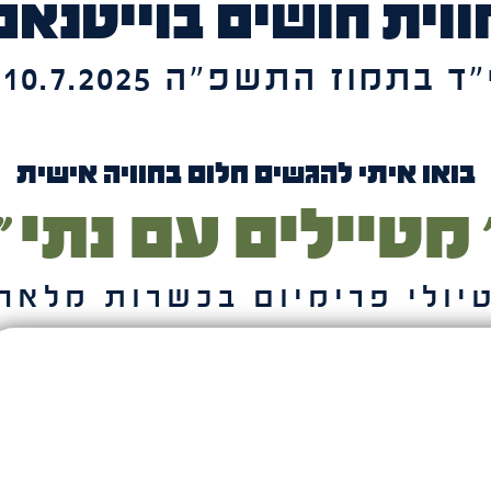
ווית חושים בוייטנאם
ד בתמוז התשפ״ה 30.6-10.7.2025
בואו איתי להגשים חלום בחוויה אישית
 מטיילים עם נתי ״
יולי פרימיום בכשרות מלאה