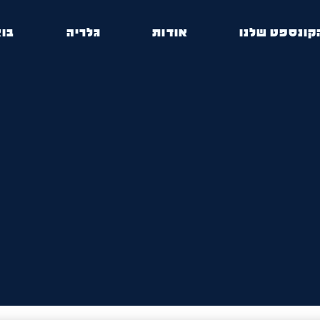
קונספט שלנו
אודות
גלריה
בוא