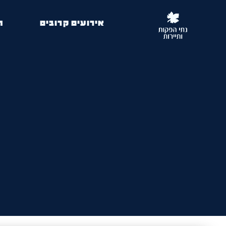
אירועים קרובים
ה