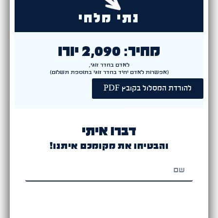
נתי מלחי
מחיר: 2,090 יורו
לאדם בחדר זוגי,
(אפשרות לאדם יחיד בחדר זוגי בתוספת תשלום)
להורדת המסלול בקובץ PDF
דברו איתי
והבטיחו את מקומכם איתנו!