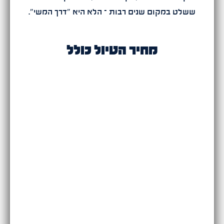
ששלט במקום שנים רבות – הלא היא ״דרך המשי״.
מחיר הטיול כולל